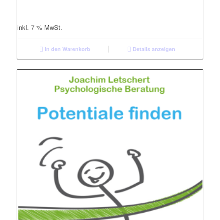
inkl. 7 % MwSt.
In den Warenkorb
Details anzeigen