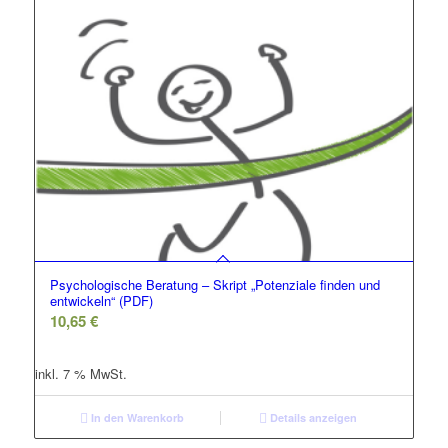
Psychologische Beratung – Skript „Potenziale finden und
entwickeln“ (PDF)
10,65
€
inkl. 7 % MwSt.
In den Warenkorb
Details anzeigen