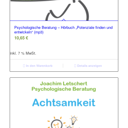
Psychologische Beratung – Hörbuch „Potenziale finden und
entwickeln“ (mp3)
10,65
€
inkl. 7 % MwSt.
In den Warenkorb
Details anzeigen