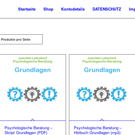
Startseite
Shop
Kontodetails
DATENSCHUTZ
Im
 Produkte pro Seite
Psychologische Beratung –
Psychologische Beratung –
Skript Grundlagen (PDF)
Hörbuch Grundlagen (mp3)