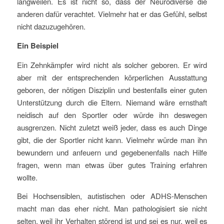
langweilen. Es ist nicht so, dass der Neurodiverse die
anderen dafür verachtet. Vielmehr hat er das Gefühl, selbst
nicht dazuzugehören.
Ein Beispiel
Ein Zehnkämpfer wird nicht als solcher geboren. Er wird
aber mit der entsprechenden körperlichen Ausstattung
geboren, der nötigen Disziplin und bestenfalls einer guten
Unterstützung durch die Eltern. Niemand wäre ernsthaft
neidisch auf den Sportler oder würde ihn deswegen
ausgrenzen. Nicht zuletzt weiß jeder, dass es auch Dinge
gibt, die der Sportler nicht kann. Vielmehr würde man ihn
bewundern und anfeuern und gegebenenfalls nach Hilfe
fragen, wenn man etwas über gutes Training erfahren
wollte.
Bei Hochsensiblen, autistischen oder ADHS-Menschen
macht man das eher nicht. Man pathologisiert sie nicht
selten, weil ihr Verhalten störend ist und sei es nur, weil es