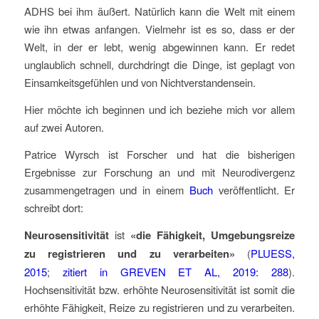
ADHS bei ihm äußert. Natürlich kann die Welt mit einem
wie ihn etwas anfangen. Vielmehr ist es so, dass er der
Welt, in der er lebt, wenig abgewinnen kann. Er redet
unglaublich schnell, durchdringt die Dinge, ist geplagt von
Einsamkeitsgefühlen und von Nichtverstandensein.
Hier möchte ich beginnen und ich beziehe mich vor allem
auf zwei Autoren.
Patrice Wyrsch ist Forscher und hat die bisherigen
Ergebnisse zur Forschung an und mit Neurodivergenz
zusammengetragen und in einem
Buch
veröffentlicht. Er
schreibt dort:
Neurosensitivität
ist
«
die Fähigkeit, Umgebungsreize
zu registrieren und zu verarbeiten»
(
PLUESS,
2015
;
zitiert in GREVEN ET AL, 2019: 288
).
Hochsensitivität bzw. erhöhte Neurosensitivität ist somit die
erhöhte Fähigkeit, Reize zu registrieren und zu verarbeiten.