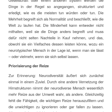
Gesellschaft oder einem anderen System werden die
Dinge in der Regel so angegangen, strukturiert und
erledigt, wie es die meisten tun würden oder tun. Die
Mehrheit begreift sich als Normalität und beschließt, wie die
Welt zu laufen hat. Die Minderheit kann entweder nicht
mithalten, weil sie die Dinge anders begreift und muss
dafür nicht selten Nachteile in Kauf nehmen, und das,
obwohl sie ein Vielfaches dessen leisten könne, wozu ein
neurotypischer Mensch in der Lage ist, wenn man sie lässt
– oder vielmehr, wenn sie sich selbst lassen.
Priorisierung der Reize
Zur Erinnerung: Neurodiversität äußert sich zunächst
einmal in einem Zuviel. Durch eine andere Vernetzung der
Hirnstrukturen nimmt der neurodiverse Mensch wesentlich
mehr Reize aus der Umwelt wahr, als andere. Gleichzeitig
fehlt die Fähigkeit, die wichtigen Reize herauszufiltern und
die unwichtigen zu ignorieren oder gar fallen zu lassen.