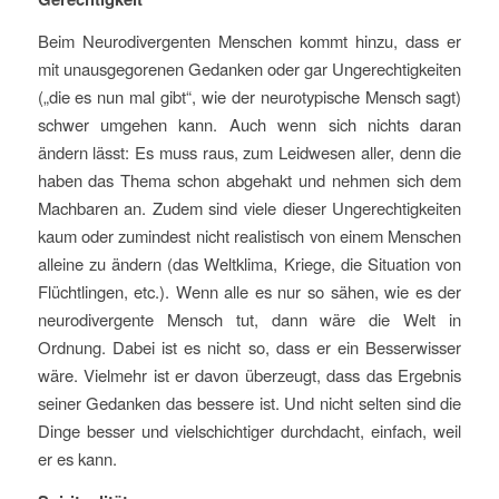
Beim Neurodivergenten Menschen kommt hinzu, dass er
mit unausgegorenen Gedanken oder gar Ungerechtigkeiten
(„die es nun mal gibt“, wie der neurotypische Mensch sagt)
schwer umgehen kann. Auch wenn sich nichts daran
ändern lässt: Es muss raus, zum Leidwesen aller, denn die
haben das Thema schon abgehakt und nehmen sich dem
Machbaren an. Zudem sind viele dieser Ungerechtigkeiten
kaum oder zumindest nicht realistisch von einem Menschen
alleine zu ändern (das Weltklima, Kriege, die Situation von
Flüchtlingen, etc.). Wenn alle es nur so sähen, wie es der
neurodivergente Mensch tut, dann wäre die Welt in
Ordnung. Dabei ist es nicht so, dass er ein Besserwisser
wäre. Vielmehr ist er davon überzeugt, dass das Ergebnis
seiner Gedanken das bessere ist. Und nicht selten sind die
Dinge besser und vielschichtiger durchdacht, einfach, weil
er es kann.