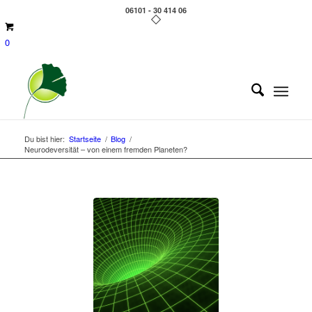
06101 - 30 414 06
0
Du bist hier:
Startseite
/
Blog
/
Neurodeversität – von einem fremden Planeten?