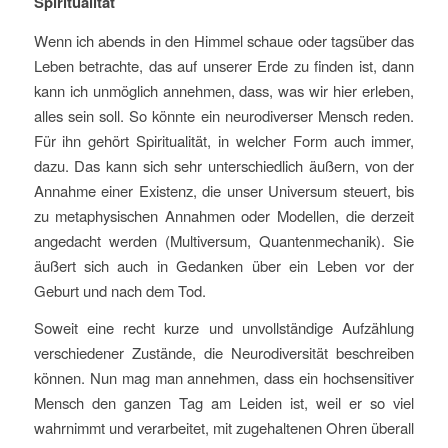
Spiritualität
Wenn ich abends in den Himmel schaue oder tagsüber das
Leben betrachte, das auf unserer Erde zu finden ist, dann
kann ich unmöglich annehmen, dass, was wir hier erleben,
alles sein soll. So könnte ein neurodiverser Mensch reden.
Für ihn gehört Spiritualität, in welcher Form auch immer,
dazu. Das kann sich sehr unterschiedlich äußern, von der
Annahme einer Existenz, die unser Universum steuert, bis
zu metaphysischen Annahmen oder Modellen, die derzeit
angedacht werden (Multiversum, Quantenmechanik). Sie
äußert sich auch in Gedanken über ein Leben vor der
Geburt und nach dem Tod.
Soweit eine recht kurze und unvollständige Aufzählung
verschiedener Zustände, die Neurodiversität beschreiben
können. Nun mag man annehmen, dass ein hochsensitiver
Mensch den ganzen Tag am Leiden ist, weil er so viel
wahrnimmt und verarbeitet, mit zugehaltenen Ohren überall