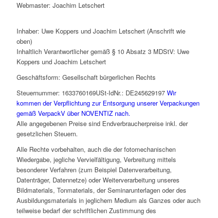
Webmaster: Joachim Letschert
Inhaber: Uwe Koppers und Joachim Letschert (Anschrift wie
oben)
Inhaltlich Verantwortlicher gemäß § 10 Absatz 3 MDStV: Uwe
Koppers und Joachim Letschert
Geschäftsform: Gesellschaft bürgerlichen Rechts
Steuernummer: 1633760169USt-IdNr.: DE245629197
Wir
kommen der Verpflichtung zur Entsorgung unserer Verpackungen
gemäß VerpackV über NOVENTIZ nach.
Alle angegebenen Preise sind Endverbraucherpreise inkl. der
gesetzlichen Steuern.
Alle Rechte vorbehalten, auch die der fotomechanischen
Wiedergabe, jegliche Vervielfältigung, Verbreitung mittels
besonderer Verfahren (zum Beispiel Datenverarbeitung,
Datenträger, Datennetze) oder Weiterverarbeitung unseres
Bildmaterials, Tonmaterials, der Seminarunterlagen oder des
Ausbildungsmaterials in jeglichem Medium als Ganzes oder auch
teilweise bedarf der schriftlichen Zustimmung des