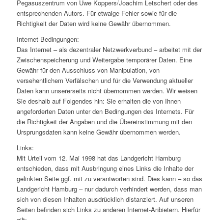
Pegasuszentrum von Uwe Koppers/Joachim Letschert oder des
entsprechenden Autors. Für etwaige Fehler sowie für die
Richtigkeit der Daten wird keine Gewähr übernommen.
Internet-Bedingungen:
Das Internet – als dezentraler Netzwerkverbund – arbeitet mit der
Zwischenspeicherung und Weitergabe temporärer Daten. Eine
Gewähr für den Ausschluss von Manipulation, von
versehentlichem Verfälschen und für die Verwendung aktueller
Daten kann unsererseits nicht übernommen werden. Wir weisen
Sie deshalb auf Folgendes hin: Sie erhalten die von Ihnen
angeforderten Daten unter den Bedingungen des Internets. Für
die Richtigkeit der Angaben und die Übereinstimmung mit den
Ursprungsdaten kann keine Gewähr übernommen werden.
Links:
Mit Urteil vom 12. Mai 1998 hat das Landgericht Hamburg
entschieden, dass mit Ausbringung eines Links die Inhalte der
gelinkten Seite ggf. mit zu verantworten sind. Dies kann – so das
Landgericht Hamburg – nur dadurch verhindert werden, dass man
sich von diesen Inhalten ausdrücklich distanziert. Auf unseren
Seiten befinden sich Links zu anderen Internet-Anbietern. Hierfür
gilt: