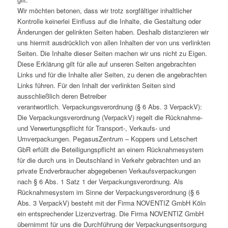
Wir möchten betonen, dass wir trotz sorgfältiger inhaltlicher
Kontrolle keinerlei Einfluss auf die Inhalte, die Gestaltung oder
Änderungen der gelinkten Seiten haben. Deshalb distanzieren wir
uns hiermit ausdrücklich von allen Inhalten der von uns verlinkten
Seiten. Die Inhalte dieser Seiten machen wir uns nicht zu Eigen.
Diese Erklärung gilt für alle auf unseren Seiten angebrachten
Links und für die Inhalte aller Seiten, zu denen die angebrachten
Links führen. Für den Inhalt der verlinkten Seiten sind
ausschließlich deren Betreiber
verantwortlich. Verpackungsverordnung (§ 6 Abs. 3 VerpackV):
Die Verpackungsverordnung (VerpackV) regelt die Rücknahme-
und Verwertungspflicht für Transport-, Verkaufs- und
Umverpackungen. PegasusZentrum – Koppers und Letschert
GbR erfüllt die Beteiligungspflicht an einem Rücknahmesystem
für die durch uns in Deutschland in Verkehr gebrachten und an
private Endverbraucher abgegebenen Verkaufsverpackungen
nach § 6 Abs. 1 Satz 1 der Verpackungsverordnung. Als
Rücknahmesystem im Sinne der Verpackungsverordnung (§ 6
Abs. 3 VerpackV) besteht mit der Firma NOVENTIZ GmbH Köln
ein entsprechender Lizenzvertrag. Die Firma NOVENTIZ GmbH
übernimmt für uns die Durchführung der Verpackungsentsorgung