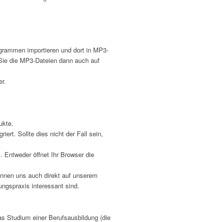
ogrammen importieren und dort in MP3-
 Sie die MP3-Dateien dann auch auf
er.
ukte.
rt. Sollte dies nicht der Fall sein,
. Entweder öffnet Ihr Browser die
önnen uns auch direkt auf unserem
ungspraxis interessant sind.
as Studium einer Berufsausbildung (die