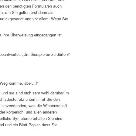
ben den benötigten Formularen auch
, d.h Sie gelten erst dann als
urückgesandt und vor allem: Wenn Sie
s Ihre Überweisung eingegangen ist.
beantwortet: „Um therapieren zu dürfen!“
hen Weg komme, aber…!“
 und sie sind sich sehr wohl darüber im
chtsdestotrotz unternimmt Sie den
em einverstanden, was die Wissenschaft
der körperlich, und allen anderen
erliche Symptome erhalten Sie eine
l und ein Blatt Papier, dass Sie