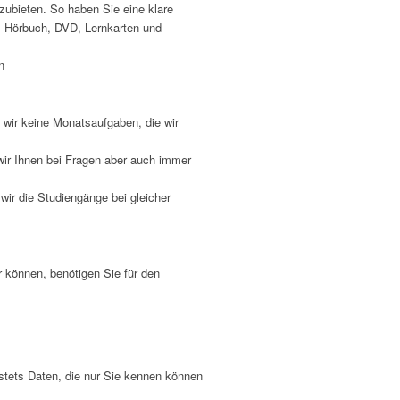
ubieten. So haben Sie eine klare
, Hörbuch, DVD, Lernkarten und
n
 wir keine Monatsaufgaben, die wir
wir Ihnen bei Fragen aber auch immer
ir die Studiengänge bei gleicher
r können, benötigen Sie für den
 stets Daten, die nur Sie kennen können