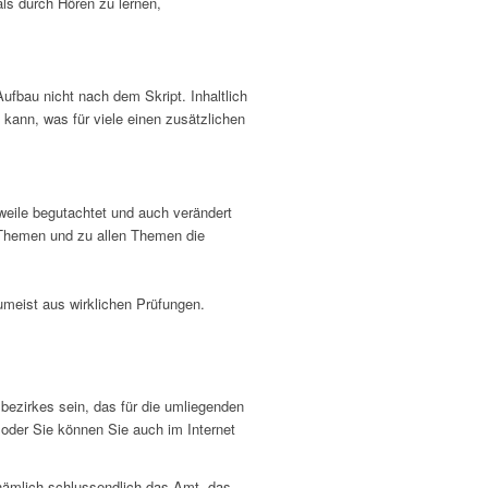
als durch Hören zu lernen,
Aufbau nicht nach dem Skript. Inhaltlich
n kann, was für viele einen zusätzlichen
weile begutachtet und auch verändert
n Themen und zu allen Themen die
umeist aus wirklichen Prüfungen.
bezirkes sein, das für die umliegenden
oder Sie können Sie auch im Internet
nämlich schlussendlich das Amt, das