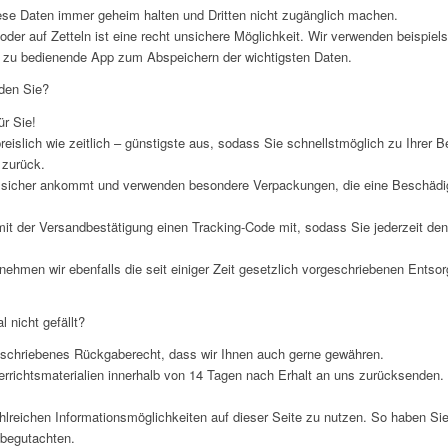
ese Daten immer geheim halten und Dritten nicht zugänglich machen.
der auf Zetteln ist eine recht unsichere Möglichkeit. Wir verwenden beispiels
er zu bedienende App zum Abspeichern der wichtigsten Daten.
den Sie?
ür Sie!
reislich wie zeitlich – günstigste aus, sodass Sie schnellstmöglich zu Ihrer
 zurück.
e sicher ankommt und verwenden besondere Verpackungen, die eine Beschädigu
mit der Versandbestätigung einen Tracking-Code mit, sodass Sie jederzeit den
ehmen wir ebenfalls die seit einiger Zeit gesetzlich vorgeschriebenen Entso
 nicht gefällt?
geschriebenes Rückgaberecht, dass wir Ihnen auch gerne gewähren.
errichtsmaterialien innerhalb von 14 Tagen nach Erhalt an uns zurücksenden. 
hlreichen Informationsmöglichkeiten auf dieser Seite zu nutzen. So haben Sie 
 begutachten.