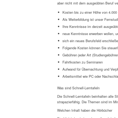
aber nicht mit dem ausgeübten Beruf ver
Kosten bis zu einer Höhe von 4.000
Als Weiterbildung ist unser Fernstu
Ihre Kenntnisse im derzeit ausgeübte
neue Kenntnisse erwerben wollen, u
sich ein neues Berufsfeld erschließe
Folgende Kosten können Sie steuerl
Gebühren jeder Art (Studiengebühre
Fahrtkosten zu Seminaren
Aufwand für Übernachtung und Verp
Arbeitsmittel wie PC oder Nachschl
Was sind Schnell-Lerntafeln
Die Schnell-Lerntafeln beinhalten alle 
strapazierfähig. Die Themen sind im Min
Welchen Inhalt haben die Hörbücher