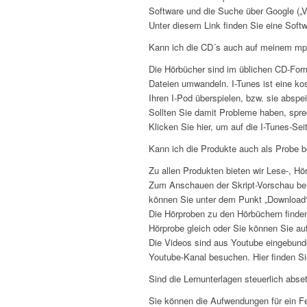
Software und die Suche über Google („Vi
Unter diesem Link finden Sie eine Softwa
Kann ich die CD´s auch auf meinem mp
Die Hörbücher sind im üblichen CD-Form
Dateien umwandeln. I-Tunes ist eine ko
Ihren I-Pod überspielen, bzw. sie absp
Sollten Sie damit Probleme haben, sprec
Klicken Sie hier, um auf die I-Tunes-Se
Kann ich die Produkte auch als Probe
Zu allen Produkten bieten wir Lese-, Hör
Zum Anschauen der Skript-Vorschau benöt
können Sie unter dem Punkt „Download“ 
Die Hörproben zu den Hörbüchern finden 
Hörprobe gleich oder Sie können Sie a
Die Videos sind aus Youtube eingebunde
Youtube-Kanal besuchen. Hier finden Sie
Sind die Lernunterlagen steuerlich abse
Sie können die Aufwendungen für ein Fe