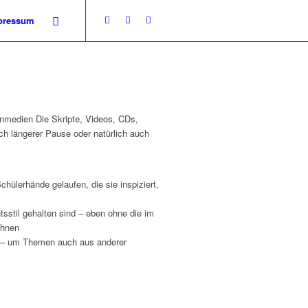
pressum
ernmedien Die Skripte, Videos, CDs,
ch längerer Pause oder natürlich auch
hülerhände gelaufen, die sie inspiziert,
tsstil gehalten sind – eben ohne die im
ohnen
ei – um Themen auch aus anderer