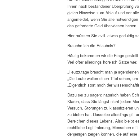
Ihnen nach bestandener Überprüfung vo
gleich Hinweise zum Ablauf und vor alle
angemeldet, wenn Sie alle notwendigen
das geforderte Geld überwiesen haben.
Hier müssen Sie evtl. etwas geduldig s
Brauche ich die Erlaubnis?
Häufig bekommen wir die Frage gestellt,
Viel öfter allerdings höre ich Sätze wie:
„Heutzutage braucht man ja irgendeinen T
„Die Leute wollen einen Titel sehen, um
„Eigentlich stört mich der wissenschaft
Dazu sei zu sagen: natürlich haben Sch
Klaren, dass Sie längst nicht jedem Me
Versuch, Störungen zu klassifizieren un
zu bieten hat. Dasselbe allerdings gilt 
Bereichen dieses Lebens. Also bleibt 
rechtliche Legitimierung, Menschen mit
denjenigen zeigen können, die auf eine