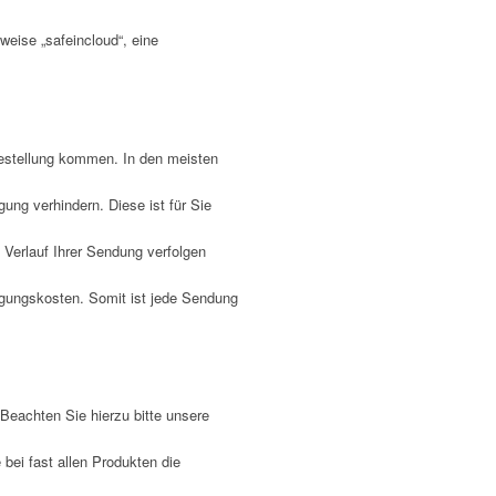
weise „safeincloud“, eine
 Bestellung kommen. In den meisten
ng verhindern. Diese ist für Sie
 Verlauf Ihrer Sendung verfolgen
rgungskosten. Somit ist jede Sendung
Beachten Sie hierzu bitte unsere
bei fast allen Produkten die