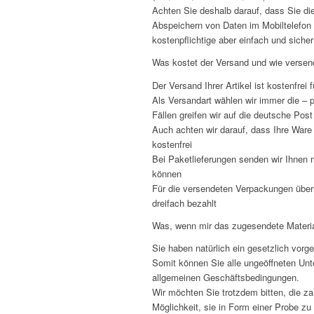
Achten Sie deshalb darauf, dass Sie di
Abspeichern von Daten im Mobiltelefon o
kostenpflichtige aber einfach und sich
Was kostet der Versand und wie versen
Der Versand Ihrer Artikel ist kostenfrei f
Als Versandart wählen wir immer die – p
Fällen greifen wir auf die deutsche Post
Auch achten wir darauf, dass Ihre War
kostenfrei
Bei Paketlieferungen senden wir Ihnen 
können
Für die versendeten Verpackungen übern
dreifach bezahlt
Was, wenn mir das zugesendete Material
Sie haben natürlich ein gesetzlich vor
Somit können Sie alle ungeöffneten Unt
allgemeinen Geschäftsbedingungen.
Wir möchten Sie trotzdem bitten, die za
Möglichkeit, sie in Form einer Probe zu