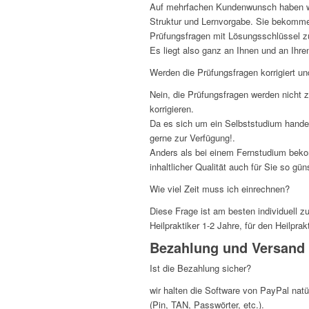
Auf mehrfachen Kundenwunsch haben wir
Struktur und Lernvorgabe. Sie bekomme
Prüfungsfragen mit Lösungsschlüssel z
Es liegt also ganz an Ihnen und an Ih
Werden die Prüfungsfragen korrigiert u
Nein, die Prüfungsfragen werden nicht z
korrigieren.
Da es sich um ein Selbststudium handel
gerne zur Verfügung!.
Anders als bei einem Fernstudium bekom
inhaltlicher Qualität auch für Sie so gün
Wie viel Zeit muss ich einrechnen?
Diese Frage ist am besten individuell z
Heilpraktiker 1-2 Jahre, für den Heilprak
Bezahlung und Versand
Ist die Bezahlung sicher?
wir halten die Software von PayPal natü
(Pin, TAN, Passwörter, etc.).