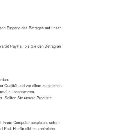
Nach Eingang des Betrages auf unser
artet PayPal, bis Sie den Betrag an
erden.
er Qualität und vor allem zu gleichen
ormal zu beantworten.
t. Sollten Sie unsere Produkte
uf Ihrem Computer abspielen, sofern
I-Pod. Hierfür gibt es zahlreiche