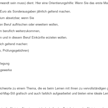
wandt sein muss) dient. Hier eine Orientierungshilfe: Wenn Sie das erste Mal
 Euro als Sonderausgaben jährlich geltend machen.
dium absetzbar, wenn Sie
n Beruf auffrischen oder erweitern wollen,
m beruflich weiterzukommen,
n und in diesem Beruf Einkünfte erzielen wollen.
ich geltend machen:
n, Prüfungsgebühren)
flegung
agewerke
Stichworte zu einem Thema, die es beim Lernen mit ihnen zu vervollständigen gi
d-Map-Stil grafisch und auch farblich aufgearbeitet und bieten eine ideale L