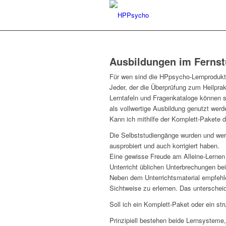
Ausbildungen im Fernst
Für wen sind die HPpsycho-Lernprodukt
Jeder, der die Überprüfung zum Heilprak
Lerntafeln und Fragenkataloge können s
als vollwertige Ausbildung genutzt werd
Kann ich mithilfe der Komplett-Pakete 
Die Selbststudiengänge wurden und werde
ausprobiert und auch korrigiert haben.
Eine gewisse Freude am Alleine-Lernen u
Unterricht üblichen Unterbrechungen bei
Neben dem Unterrichtsmaterial empfehle
Sichtweise zu erlernen. Das unterscheid
Soll ich ein Komplett-Paket oder ein st
Prinzipiell bestehen beide Lernsysteme,