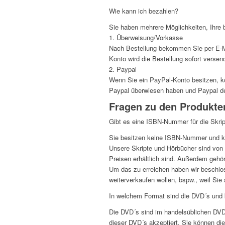
Wie kann ich bezahlen?
Sie haben mehrere Möglichkeiten, Ihre b
1. Überweisung/Vorkasse
Nach Bestellung bekommen Sie per E-Ma
Konto wird die Bestellung sofort versen
2. Paypal
Wenn Sie ein PayPal-Konto besitzen, k
Paypal überwiesen haben und Paypal de
Fragen zu den Produkte
Gibt es eine ISBN-Nummer für die Skri
Sie besitzen keine ISBN-Nummer und kö
Unsere Skripte und Hörbücher sind von u
Preisen erhältlich sind. Außerdem gehö
Um das zu erreichen haben wir beschlos
weiterverkaufen wollen, bspw., weil Sie
In welchem Format sind die DVD´s und 
Die DVD´s sind im handelsüblichen DVD-
dieser DVD´s akzeptiert. Sie können die