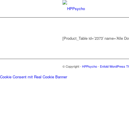
[Product_Table id=’2373′ name=’Alle Do
© Copyright -
HPPsycho
-
Enfold WordPress Th
Cookie Consent mit Real Cookie Banner