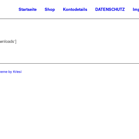
Startseite
Shop
Kontodetails
DATENSCHUTZ
Im
wnloads‘]
eme by Kriesi