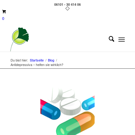
06101 - 30 414 06
0
Du bist hier:
Startseite
/
Blog
/
Antidepressiva – helfen sie wirklich?