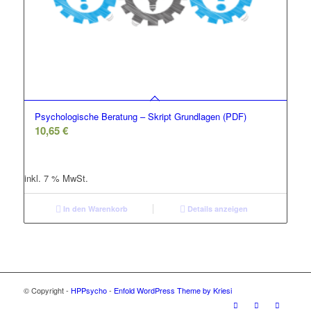
Psychologische Beratung – Skript Grundlagen (PDF)
10,65
€
inkl. 7 % MwSt.
In den Warenkorb
Details anzeigen
© Copyright -
HPPsycho
-
Enfold WordPress Theme by Kriesi