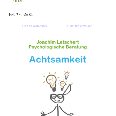
10,65
€
inkl. 7 % MwSt.
In den Warenkorb
Details anzeigen