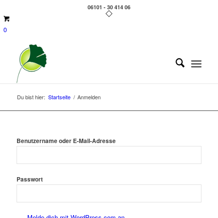
06101 - 30 414 06
0
Du bist hier:
Startseite
/
Anmelden
Benutzername oder E-Mail-Adresse
Passwort
Melde dich mit WordPress.com an