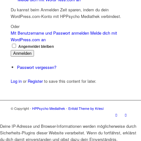
Du kannst beim Anmelden Zeit sparen, indem du dein
WordPress.com-Konto mit HPPsycho Mediathek verbindest.
Oder
Mit Benutzername und Passwort anmelden
Melde dich mit
WordPress.com an
Angemeldet bleiben
Anmelden
Passwort vergessen?
Log in
or
Register
to save this content for later.
© Copyright -
HPPsycho Mediathek
-
Enfold Theme by Kriesi
Deine IP-Adresse und Browser-Informationen werden möglicherweise durch
Sicherheits-Plugins dieser Website verarbeitet. Wenn du fortfährst, erklärst
du dich damit einverstanden und gibst dazu dein Einverständnis.